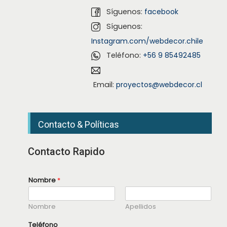
Síguenos:
facebook
Síguenos:
Instagram.com/webdecor.chile
Teléfono:
+56 9 85492485
Email:
proyectos@webdecor.cl
Contacto & Políticas
Contacto Rapido
Nombre
*
Nombre
Apellidos
N
Teléfono