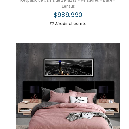
Respaldo de Cama de 2 Plazas + Veladores + Base –
Zensus
$
989.990
Añadir al carrito