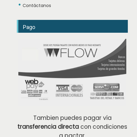
e
•
Contáctanos
Pago
Tambien puedes pagar vía
transferencia directa
con condiciones
a pactar.