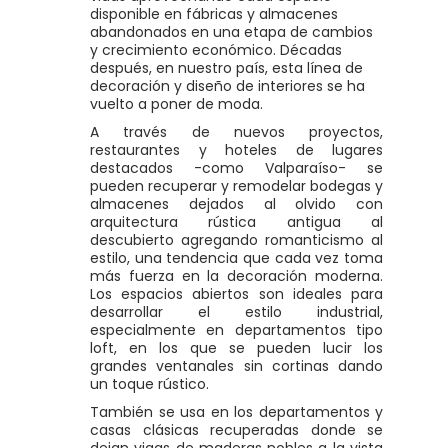
disponible en fábricas y almacenes
abandonados en una etapa de cambios
y crecimiento económico. Décadas
después, en nuestro país, esta línea de
decoración y diseño de interiores se ha
vuelto a poner de moda.
A través de nuevos proyectos,
restaurantes y hoteles de lugares
destacados -como Valparaíso- se
pueden recuperar y remodelar bodegas y
almacenes dejados al olvido con
arquitectura rústica antigua al
descubierto agregando romanticismo al
estilo, una tendencia que cada vez toma
más fuerza en la decoración moderna.
Los espacios abiertos son ideales para
desarrollar el estilo industrial,
especialmente en departamentos tipo
loft, en los que se pueden lucir los
grandes ventanales sin cortinas dando
un toque rústico.
También se usa en los departamentos y
casas clásicas recuperadas donde se
dejan vigas de maderas nobles a la vista