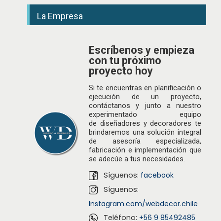
a
La Empresa
Escríbenos y empieza
con tu próximo
proyecto hoy
Si te encuentras en planificación o
ejecución de un proyecto,
contáctanos y junto a nuestro
experimentado equipo
de
diseñadores
y decoradores te
brindaremos una solución integral
de asesoría especializada,
fabricación e implementación que
se adecúe a tus necesidades.
Síguenos:
facebook
Síguenos:
Instagram.com/webdecor.chile
Teléfono:
+56 9 85492485