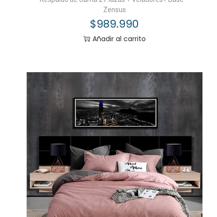
Zensus
$
989.990
Añadir al carrito