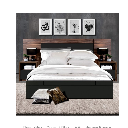
Respaldo de Cama 2 Plazas + Veladores+ Base –