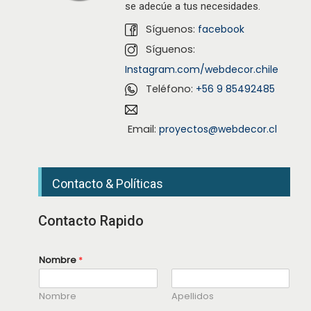
se adecúe a tus necesidades.
Síguenos:
facebook
Síguenos:
Instagram.com/webdecor.chile
Teléfono:
+56 9 85492485
Email:
proyectos@webdecor.cl
Contacto & Políticas
Contacto Rapido
Nombre
*
Nombre
Apellidos