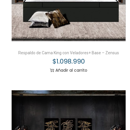
Respaldo de Cama King con Veladores+ Base – Zensus
$
1.098.990
Añadir al carrito