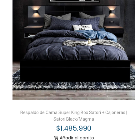
Respaldo de Cama Super King Box Satori + Cajoneras |
Satori Black/Magma
$
1.485.990
Añadir al carrito