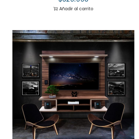
Añadir al carrito