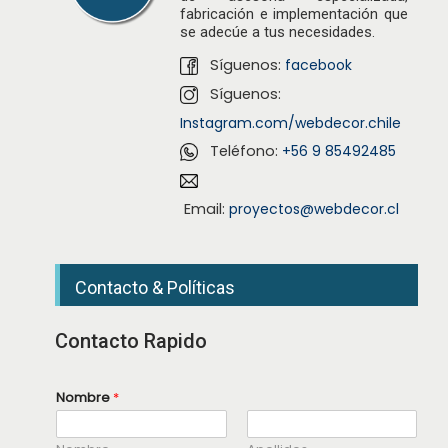
fabricación e implementación que
se adecúe a tus necesidades.
Síguenos:
facebook
Síguenos:
Instagram.com/webdecor.chile
Teléfono:
+56 9 85492485
Email:
proyectos@webdecor.cl
Contacto & Políticas
Contacto Rapido
Nombre
*