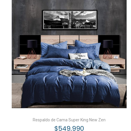
Respaldo de Cama Super King New Zen
$
549.990