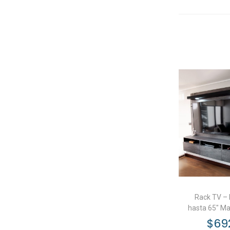
Rack TV – 
hasta 65″ 
$
69