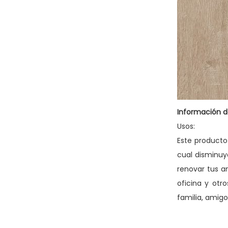
Información d
Usos:
Este producto
cual disminuy
renovar tus a
oficina y otr
familia, amigo