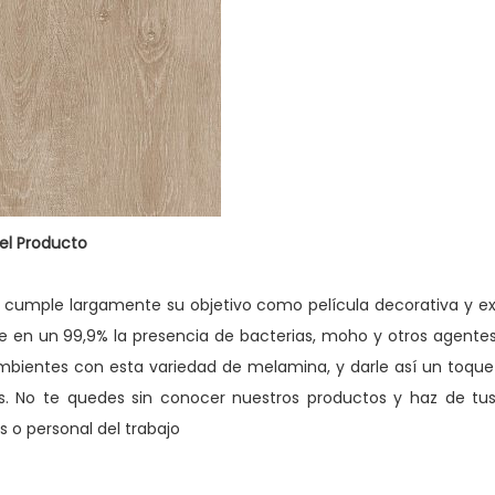
el Producto
 cumple largamente su objetivo como película decorativa y exc
e en un 99,9% la presencia de bacterias, moho y otros agent
mbientes con esta variedad de melamina, y darle así un toque 
os. No te quedes sin conocer nuestros productos y haz de tu
s o personal del trabajo