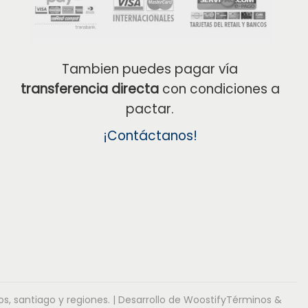
Tambien puedes pagar vía
transferencia directa
con condiciones a
pactar.
¡Contáctanos!
, santiago y regiones.
| Desarrollo de
Woostify
Términos &