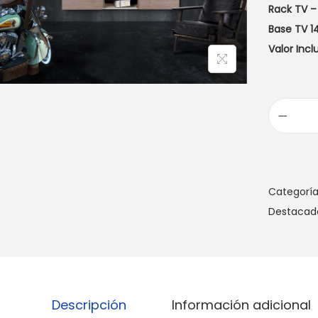
Rack TV –
Base TV 1
Valor Inc
Categoría
Destacad
Descripción
Información adicional