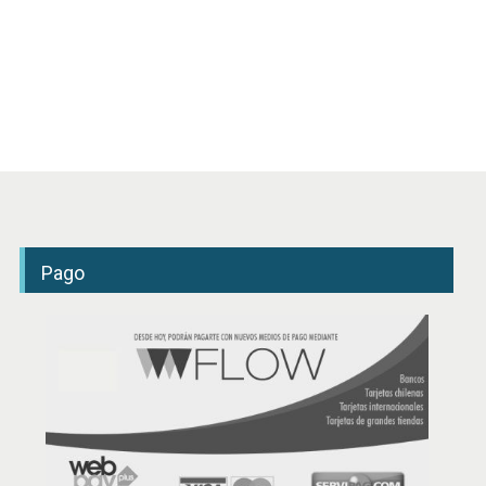
ñadir al carrito
Añadir al carrito
Pago