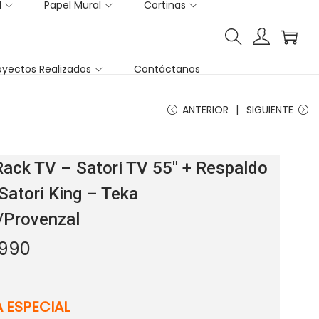
l
Papel Mural
Cortinas
oyectos Realizados
Contáctanos
ANTERIOR
SIGUIENTE
ack TV – Satori TV 55″ + Respaldo
atori King – Teka
/Provenzal
.990
 ESPECIAL