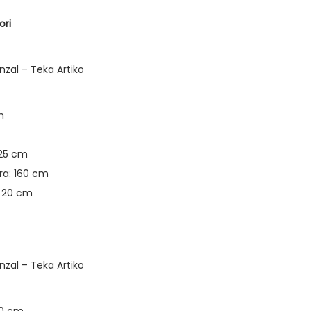
ori
nzal – Teka Artiko
m
 25 cm
ra: 160 cm
: 20 cm
nzal – Teka Artiko