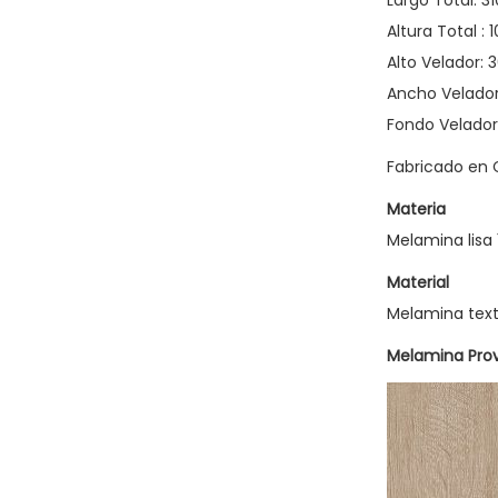
Largo Total: 3
Altura Total :
Alto Velador:
Ancho Velador
Fondo Velador
Fabricado en 
Materia
Melamina lisa
Material
Melamina tex
Melamina Prov