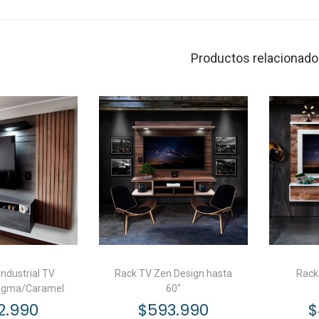
Productos relacionad
Industrial TV
Rack TV Zen Design hasta
Rack
Magma/Caramel
60″
2.990
$
593.990
$