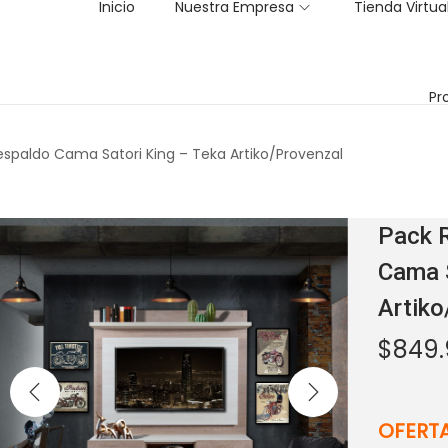
Inicio
Nuestra Empresa
Tienda Virtua
Pr
Respaldo Cama Satori King – Teka Artiko/Provenzal
Pack R
Cama S
Artiko
$
849
OFERTA