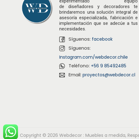
experimentado equipo
de
diseñadores
y decoradores te
brindaremos una solución integral de
asesoría especializada, fabricación e
implementación que se adecúe a tus
necesidades.
Síguenos:
facebook
Síguenos:
Instagram.com/webdecor.chile
Teléfono:
+56 9 85492485
Email:
proyectos@webdecor.cl
Copyright © 2026
Webdecor : Muebles a medida, Respal