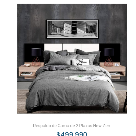
Respaldo de Cama de 2 Plazas New Zen
$
499.990