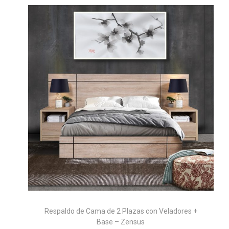
Respaldo de Cama de 2 Plazas con Veladores +
Base – Zensus