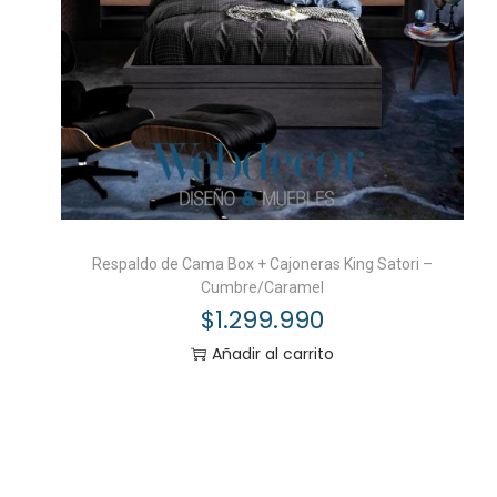
Respaldo de Cama Box + Cajoneras King Satori –
Cumbre/Caramel
$
1.299.990
Añadir al carrito