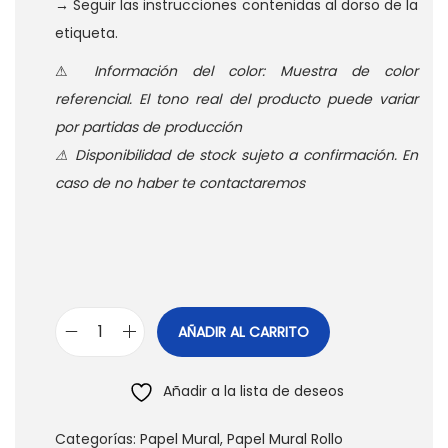
→ Seguir las instrucciones contenidas al dorso de la
etiqueta.
⚠
Información del color: Muestra de color
referencial. El tono real del producto puede variar
por partidas de producción
⚠ Disponibilidad de stock sujeto a confirmación. En
caso de no haber te contactaremos
AÑADIR AL CARRITO
P
a
Añadir a la lista de deseos
p
e
Categorías:
Papel Mural
,
Papel Mural Rollo