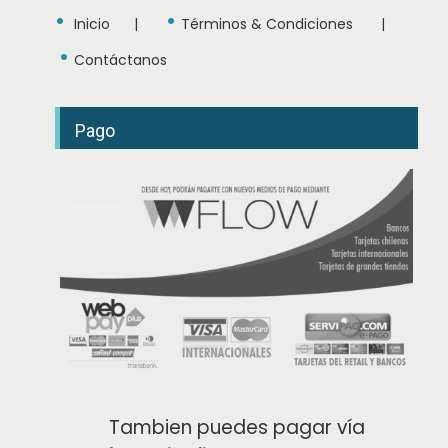
•
•
Inicio
|
Términos & Condiciones
|
•
Contáctanos
Pago
Tambien puedes pagar vía