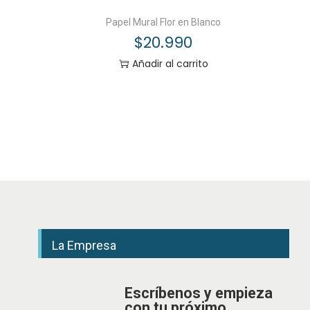
Papel Mural Flor en Blanco
$
20.990
Añadir al carrito
La Empresa
Escríbenos y empieza
con tu próximo