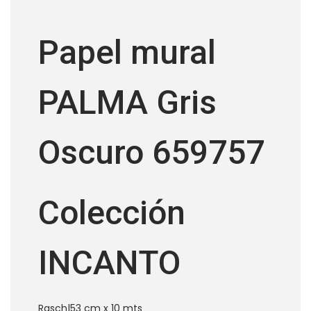
Papel mural
PALMA Gris
Oscuro 659757
Colección
INCANTO
Rasch
|
53 cm x 10 mts