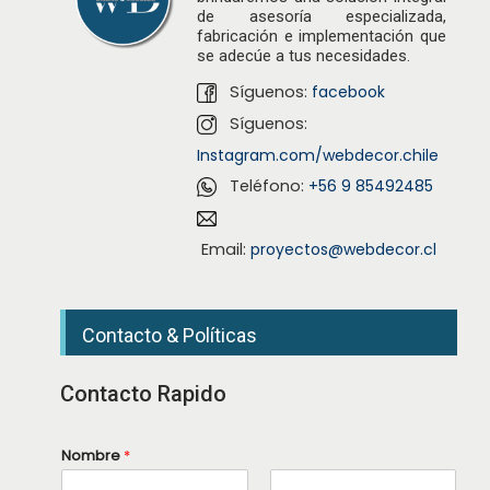
de asesoría especializada,
fabricación e implementación que
se adecúe a tus necesidades.
Síguenos:
facebook
Síguenos:
Instagram.com/webdecor.chile
Teléfono:
+56 9 85492485
Email:
proyectos@webdecor.cl
Contacto & Políticas
Contacto Rapido
Nombre
*