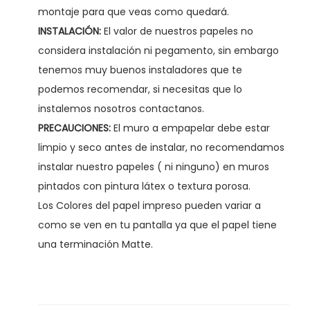
a
montaje para que veas como quedará.
d
INSTALACIÓN:
El valor de nuestros papeles no
considera instalación ni pegamento, sin embargo
tenemos muy buenos instaladores que te
podemos recomendar, si necesitas que lo
instalemos nosotros contactanos.
PRECAUCIONES:
El muro a empapelar debe estar
limpio y seco antes de instalar, no recomendamos
instalar nuestro papeles ( ni ninguno) en muros
pintados con pintura látex o textura porosa.
Los Colores del papel impreso pueden variar a
como se ven en tu pantalla ya que el papel tiene
una terminación Matte.