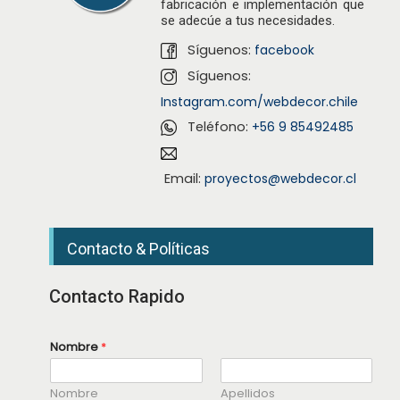
fabricación e implementación que
se adecúe a tus necesidades.
Síguenos:
facebook
Síguenos:
Instagram.com/webdecor.chile
Teléfono:
+56 9 85492485
Email:
proyectos@webdecor.cl
Contacto & Políticas
Contacto Rapido
Nombre
*
Nombre
Apellidos