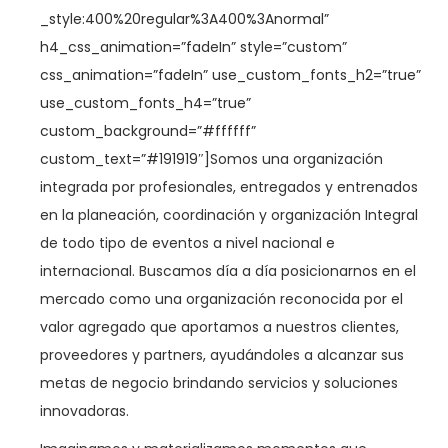
_style:400%20regular%3A400%3Anormal”
h4_css_animation=”fadeIn” style=”custom”
css_animation=”fadeIn” use_custom_fonts_h2=”true”
use_custom_fonts_h4=”true”
custom_background=”#ffffff”
custom_text=”#191919″]
Somos una organización
integrada por profesionales, entregados y entrenados
en la planeación, coordinación y organización Integral
de todo tipo de eventos a nivel nacional e
internacional. Buscamos día a día posicionarnos en el
mercado como una organización reconocida por el
valor agregado que aportamos a nuestros clientes,
proveedores y partners, ayudándoles a alcanzar sus
metas de negocio brindando servicios y soluciones
innovadoras.