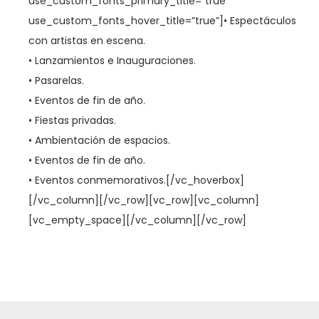
use_custom_fonts_primary_title=”true”
use_custom_fonts_hover_title=”true”]• Espectáculos
con artistas en escena.
• Lanzamientos e Inauguraciones.
• Pasarelas.
• Eventos de fin de año.
• Fiestas privadas.
• Ambientación de espacios.
• Eventos de fin de año.
• Eventos conmemorativos.[/vc_hoverbox]
[/vc_column][/vc_row][vc_row][vc_column]
[vc_empty_space][/vc_column][/vc_row]