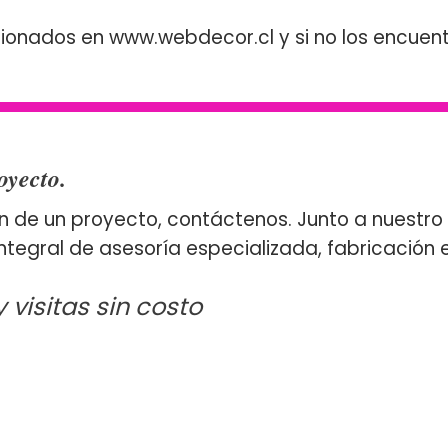
nados en www.webdecor.cl y si no los encuentra
oyecto.
ión de un proyecto, contáctenos. Junto a nuest
ntegral de asesoría especializada, fabricación
visitas sin costo