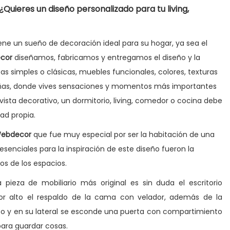
 ¿Quieres un diseño personalizado para tu living,
ne un sueño de decoración ideal para su hogar, ya sea el
cor
diseñamos, fabricamos y entregamos el diseño y la
s simples o clásicas, muebles funcionales, colores, texturas
eñas, donde vives sensaciones y momentos más importantes
 vista decorativo, un dormitorio, living, comedor o cocina debe
ad propia.
ebdecor
que fue muy especial por ser la habitación de una
senciales para la inspiración de este diseño fueron la
os de los espacios.
 pieza de mobiliario más original es sin duda el escritorio
r alto el respaldo de la cama con velador, además de la
 y en su lateral se esconde una puerta con compartimiento
ara guardar cosas.