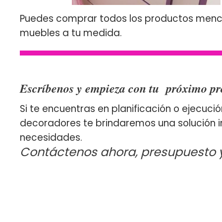
Puedes comprar todos los productos mencio
muebles a tu medida.
Escríbenos y empieza con tu próximo pr
Si te encuentras en planificación o ejecuc
decoradores te brindaremos una solución i
necesidades.
Contáctenos ahora, presupuesto y 