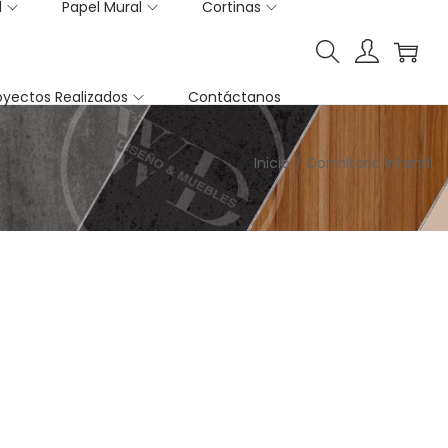
l
Papel Mural
Cortinas
oyectos Realizados
Contáctanos
Inicio
/
Dormitorio Infantil