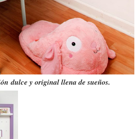
ción
dulce y original llena de sueños.