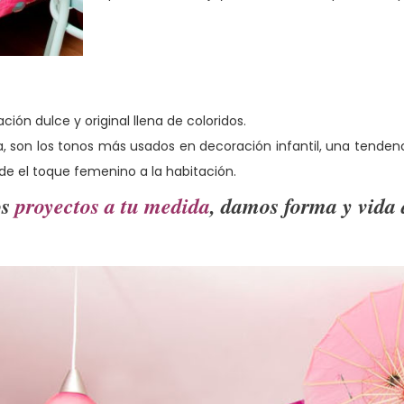
ón dulce y original llena de coloridos.
lila, son los tonos más usados en decoración infantil, una te
ade el toque femenino a la habitación.
s
proyectos a tu medida
, damos forma y vida 