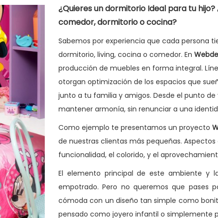
¿Quieres un dormitorio Ideal para tu hijo?
comedor, dormitorio o cocina?
Sabemos por experiencia que cada persona tie
dormitorio, living, cocina o comedor. En
Webde
producción de muebles en forma integral. Línea
otorgan optimización de los espacios que su
junto a tu familia y amigos. Desde el punto de
mantener armonía, sin renunciar a una identid
Como ejemplo te presentamos un proyecto
W
de nuestras clientas más pequeñas. Aspectos e
funcionalidad, el colorido, y el aprovechamient
El elemento principal de este ambiente y la
empotrado. Pero no queremos que pases po
cómoda con un diseño tan simple como bonito
pensado como joyero infantil o simplemente p