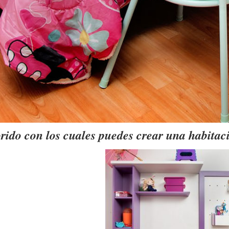
orido con los cuales puedes crear una habita