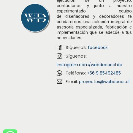
ejecución de un proyecto,
contáctanos y junto a nuestro
experimentado equipo
de
diseñadores
y decoradores te
brindaremos una solución integral de
asesoría especializada, fabricación e
implementación que se adecúe a tus
necesidades.
Síguenos:
facebook
Síguenos:
Instagram.com/webdecor.chile
Teléfono:
+56 9 85492485
Email:
proyectos@webdecor.cl