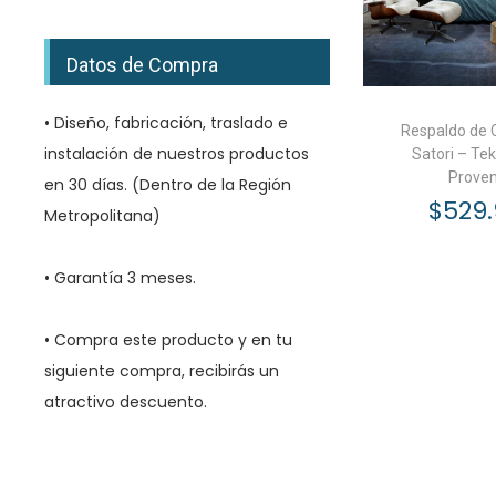
Datos de Compra
• Diseño, fabricación, traslado e
Respaldo de 
instalación de nuestros productos
Satori – Tek
Proven
en 30 días. (Dentro de la Región
$
529
Metropolitana)
Añadir a
• Garantía 3 meses.
• Compra este producto y en tu
siguiente compra, recibirás un
atractivo descuento.