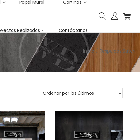
l
Papel Mural
Cortinas
oyectos Realizados
Contáctanos
Inicio
/
Respaldos Satori