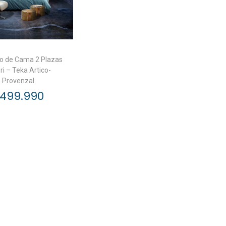
o de Cama 2 Plazas
ri – Teka Artico-
Provenzal
499.990
ñadir al carrito