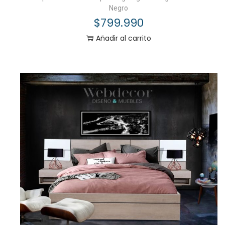
Negro
$
799.990
Añadir al carrito