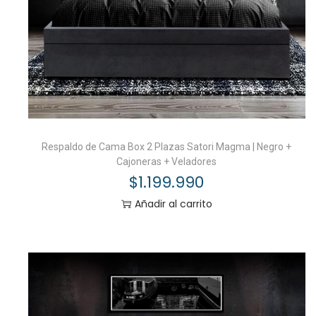
Respaldo de Cama Box 2 Plazas Satori Magma | Negro +
Cajoneras + Veladores
$
1.199.990
Añadir al carrito