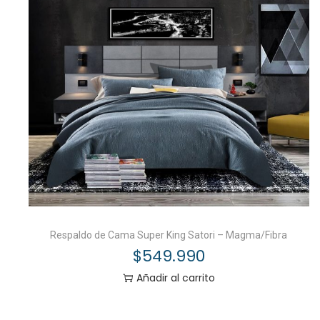
Respaldo de Cama Super King Satori – Magma/Fibra
$
549.990
Añadir al carrito