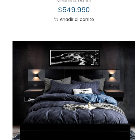
Melamina 18 mm
$
549.990
Añadir al carrito