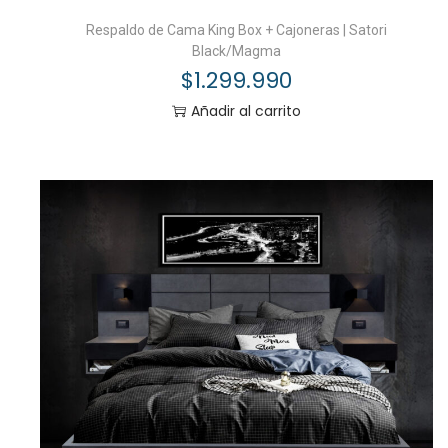
Respaldo de Cama King Box + Cajoneras | Satori
Black/Magma
$
1.299.990
Añadir al carrito